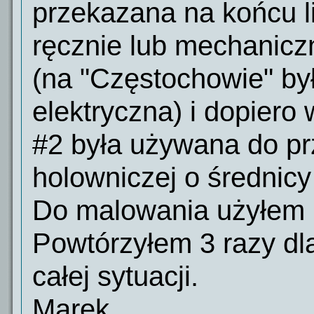
przekazana na końcu li
ręcznie lub mechanicz
(na "Częstochowie" by
elektryczna) i dopiero
#2 była używana do prz
holowniczej o średnicy
Do malowania użyłem 
Powtórzyłem 3 razy dl
całej sytuacji.
Marek