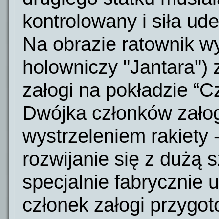
kontrolowany i siła ude
Na obrazie ratownik wys
holowniczy "Jantara") 
załogi na pokładzie “
Dwójka członków załogi
wystrzeleniem rakiety
rozwijanie się z dużą s
specjalnie fabrycznie u
członek załogi przygot