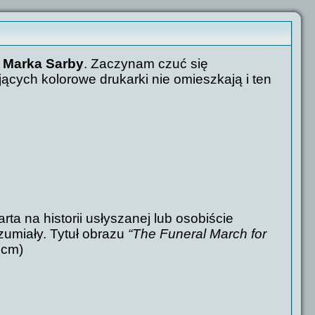
a
Marka Sarby
. Zaczynam czuć się
ących kolorowe drukarki nie omieszkają i ten
ta na historii usłyszanej lub osobiście
zumiały. Tytuł obrazu
“The Funeral March for
7cm)