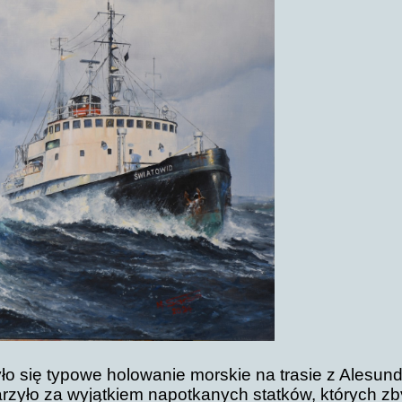
o się typowe holowanie morskie na trasie z Alesund
rzyło za wyjątkiem napotkanych statków, których zby