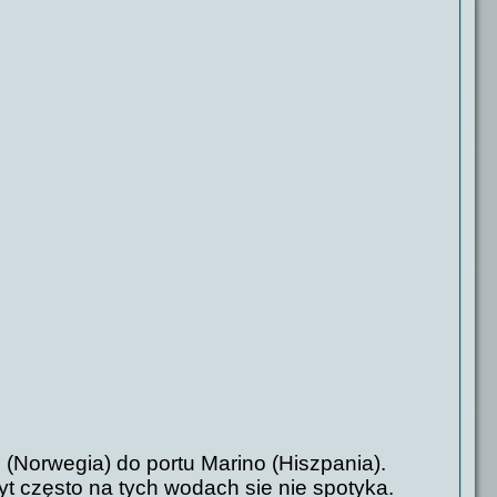
 (Norwegia) do portu Marino (Hiszpania).
t często na tych wodach sie nie spotyka.