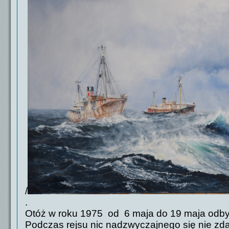
/
.
Otóż w roku 1975
od 6 maja do 19 maja odbył
Podczas rejsu nic nadzwyczajnego się nie zda