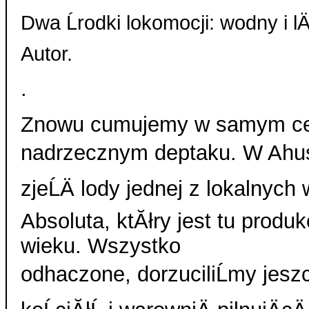
Dwa Ĺrodki lokomocji: wodny i l
Autor.
.
Znowu cumujemy w samym ce
nadrzecznym deptaku. W Ahus
zjeĹÄ lody jednej z lokalnych w
Absoluta, ktĂłry jest tu prod
wieku. Wszystko
odhaczone, dorzuciliĹmy jesz