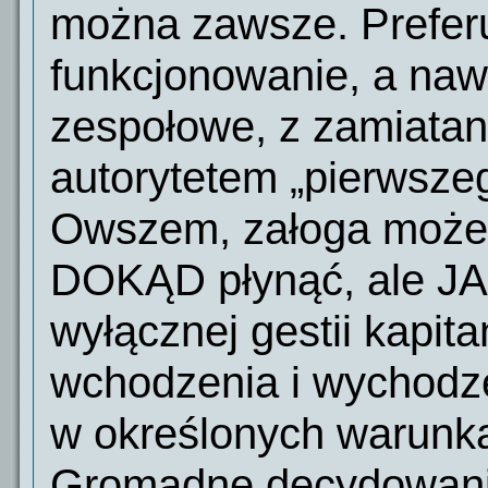
można zawsze. Preferu
funkcjonowanie, a na
zespołowe, z zamiatan
autorytetem „pierwsze
Owszem, załoga może
DOKĄD płynąć, ale JA
wyłącznej gestii kapita
wchodzenia i wychodze
w określonych warunk
Gromadne decydowanie