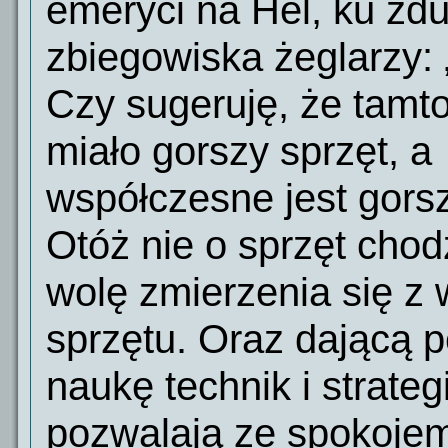
emeryci na Hel, ku zd
zbiegowiska żeglarzy: 
Czy sugeruję, że tamto
miało gorszy sprzęt, a
współczesne jest gors
Otóż nie o sprzęt chod
wolę zmierzenia się z 
sprzętu. Oraz dającą 
naukę technik i strateg
pozwalają ze spokojem 