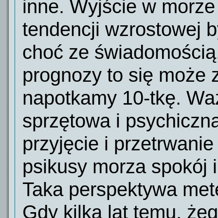
inne. Wyjście w morze
tendencji wzrostowej b
choć ze świadomością,
prognozy to się może z
napotkamy 10-tkę. Wa
sprzętowa i psychiczn
przyjęcie i przetrwan
psikusy morza spokój i
Taka perspektywa mete
Gdy kilka lat temu, żeg