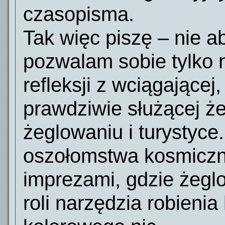
czasopisma.
Tak więc piszę – nie a
pozwalam sobie tylko n
refleksji z wciągającej,
prawdziwie służącej ż
żeglowaniu i turystyc
oszołomstwa kosmiczn
imprezami, gdzie żegl
roli narzędzia robienia