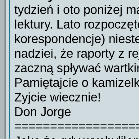
tydzień i oto poniżej m
lektury. Lato rozpoczę
korespondencje) niest
nadziei, że raporty z
zaczną spływać wartki
Pamiętajcie o kamizel
Zyjcie wiecznie!
Don Jorge
=================