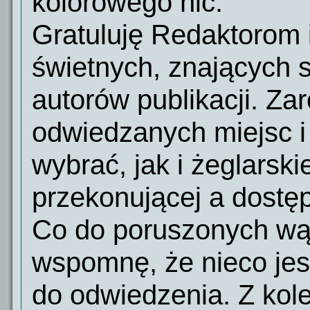
kolorowego nic.
Gratuluję Redaktor
świetnych, znających s
autorów publikacji. Z
odwiedzanych miejsc i 
wybrać, jak i żeglarsk
przekonującej a dostęp
Co do poruszonych wą
wspomnę, że nieco jes
do odwiedzenia. Z kol