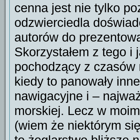
cenna jest nie tylko po
odzwierciedla doświad
autorów do prezentowa
Skorzystałem z tego i 
pochodzący z czasów 
kiedy to panowały inn
nawigacyjne i – najważ
morskiej. Lecz w moim
(wiem że niektórym się