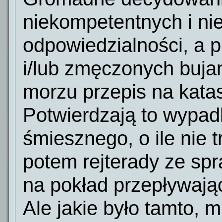
niekompetentnych i ni
odpowiedzialności, a 
i/lub zmęczonych buja
morzu przepis na katas
Potwierdzają to wypadk
śmiesznego, o ile nie 
potem rejterady ze spr
na pokład przepływają
Ale jakie było tamto, 